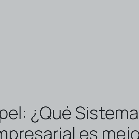
pel: ¿Qué Sistema
mpresarial es mejo