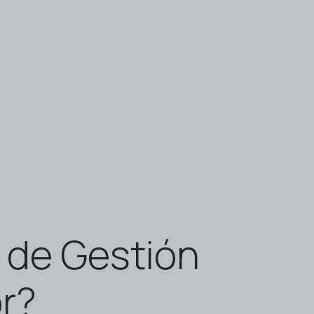
 de Gestión
r?