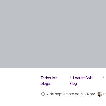
Todos los
LoeramSoft
blogs
Blog
2 de septiembre de 2024
por
I