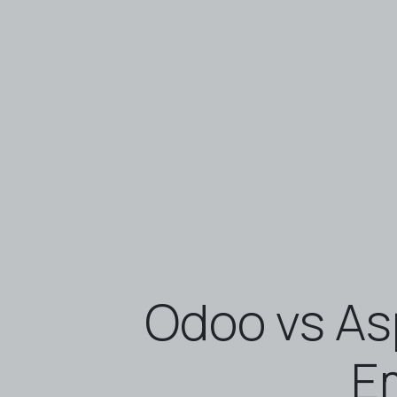
Odoo vs As
E