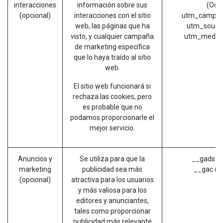
interacciones
información sobre sus
(Odo
(opcional)
interacciones con el sitio
utm_campai
web, las páginas que ha
utm_source
visto, y cualquier campaña
utm_mediu
de marketing específica
que lo haya traído al sitio
web.
El sitio web funcionará si
rechaza las cookies, pero
es probable que no
podamos proporcionarle el
mejor servicio.
Anuncios y
Se utiliza para que la
__gads (G
marketing
publicidad sea más
__gac (G
(opcional)
atractiva para los usuarios
y más valiosa para los
editores y anunciantes,
tales como proporcionar
publicidad más relevante