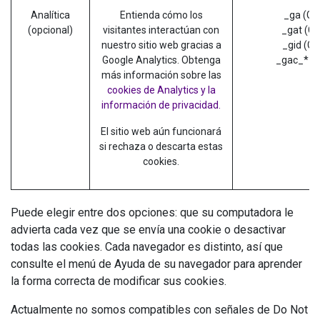
Analítica
Entienda cómo los
_ga (Go
(opcional)
visitantes interactúan con
_gat (Go
nuestro sitio web gracias a
_gid (Go
Google Analytics. Obtenga
_gac_* (G
más información sobre las
cookies de Analytics y la
información de privacidad.
El sitio web aún funcionará
si rechaza o descarta estas
cookies.
Puede elegir entre dos opciones: que su computadora le
advierta cada vez que se envía una cookie o desactivar
todas las cookies. Cada navegador es distinto, así que
consulte el menú de Ayuda de su navegador para aprender
la forma correcta de modificar sus cookies.
Actualmente no somos compatibles con señales de Do Not