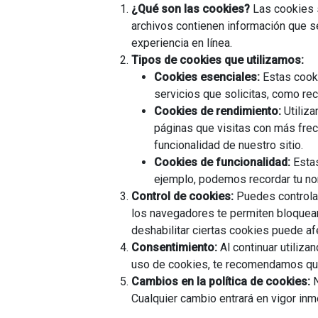
¿Qué son las cookies?
Las cookies s
archivos contienen información que se 
experiencia en línea.
Tipos de cookies que utilizamos:
Cookies esenciales:
Estas cooki
servicios que solicitas, como rec
Cookies de rendimiento:
Utiliza
páginas que visitas con más frec
funcionalidad de nuestro sitio.
Cookies de funcionalidad:
Estas
ejemplo, podemos recordar tu nom
Control de cookies:
Puedes controlar
los navegadores te permiten bloquear 
deshabilitar ciertas cookies puede afe
Consentimiento:
Al continuar utiliza
uso de cookies, te recomendamos que 
Cambios en la política de cookies:
N
Cualquier cambio entrará en vigor in