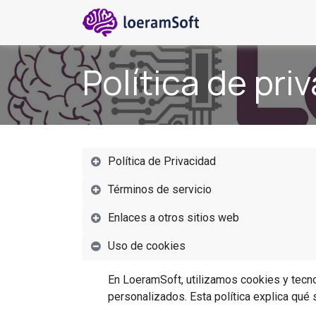
Ir al contenido
Inicio
Blog
De
Política de pri
Política de Privacidad
Términos de servicio
Enlaces a otros sitios web
Uso de cookies
En LoeramSoft, utilizamos cookies y tecno
personalizados. Esta política explica qué