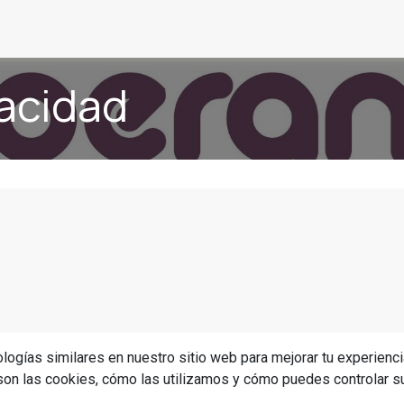
mo
Contacto
Tienda de apps
Blog
Contáctanos
vacidad
logías similares en nuestro sitio web para mejorar tu experienci
 son las cookies, cómo las utilizamos y cómo puedes controlar s