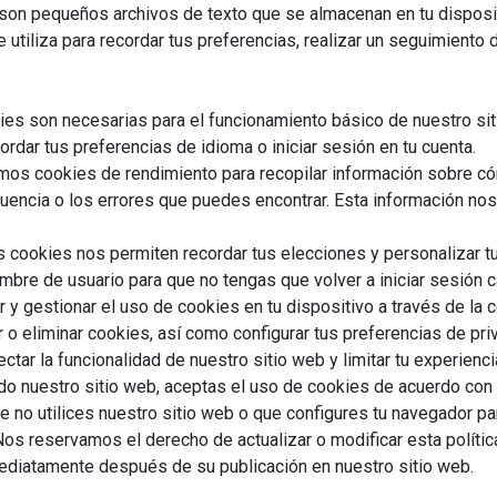
on pequeños archivos de texto que se almacenan en tu disposit
utiliza para recordar tus preferencias, realizar un seguimiento d
es son necesarias para el funcionamiento básico de nuestro sit
ordar tus preferencias de idioma o iniciar sesión en tu cuenta.
mos cookies de rendimiento para recopilar información sobre có
uencia o los errores que puedes encontrar. Esta información nos 
 cookies nos permiten recordar tus elecciones y personalizar tu
bre de usuario para que no tengas que volver a iniciar sesión c
 y gestionar el uso de cookies en tu dispositivo a través de la 
o eliminar cookies, así como configurar tus preferencias de pri
ctar la funcionalidad de nuestro sitio web y limitar tu experiencia
ndo nuestro sitio web, aceptas el uso de cookies de acuerdo con 
no utilices nuestro sitio web o que configures tu navegador pa
os reservamos el derecho de actualizar o modificar esta políti
mediatamente después de su publicación en nuestro sitio web.