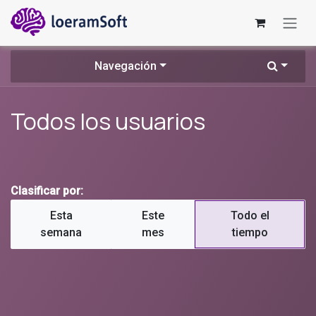
Ir al contenido
Navegación
Todos los usuarios
Clasificar por:
Esta
Este
Todo el
semana
mes
tiempo