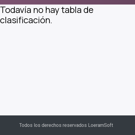
Todavía no hay tabla de
clasificación.
Todos los derechos reservados LoeramSoft