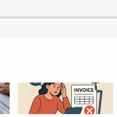
mo
Contacto
Tienda de apps
Blog
Contáctanos