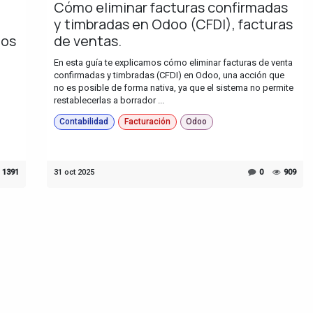
Cómo eliminar facturas confirmadas
y timbradas en Odoo (CFDI), facturas
gos
de ventas.
En esta guía te explicamos cómo eliminar facturas de venta
confirmadas y timbradas (CFDI) en Odoo, una acción que
no es posible de forma nativa, ya que el sistema no permite
restablecerlas a borrador ...
Contabilidad
Facturación
Odoo
1391
31 oct 2025
0
909