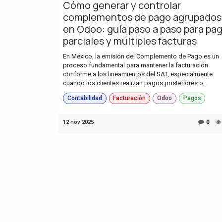
Cómo generar y controlar
complementos de pago agrupados
en Odoo: guía paso a paso para pa
parciales y múltiples facturas
En México, la emisión del Complemento de Pago es un
proceso fundamental para mantener la facturación
conforme a los lineamientos del SAT, especialmente
cuando los clientes realizan pagos posteriores o...
Contabilidad
Facturación
Odoo
Pagos
12 nov 2025
0